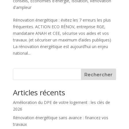
conseils
,
Économies d'énergie
,
Isolation
,
Rénovation
d'ampleur
Rénovation énergétique : évitez les 7 erreurs les plus
fréquentes. ACTION ECO RÉNOV, entreprise RGE,
mandataire ANAH et CEE, sécurise vos aides et vos
travaux. (et sécuriser un maximum d’aides publiques)
La rénovation énergétique est aujourd’hui un enjeu
national...
Rechercher
Articles récents
Amélioration du DPE de votre logement : les clés de
2026
Rénovation énergétique sans avance : financez vos
travaux