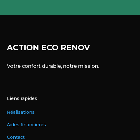
ACTION ECO RENOV
Votre confort durable, notre mission.
Liens rapides
Réalisations
Aides financieres
Contact