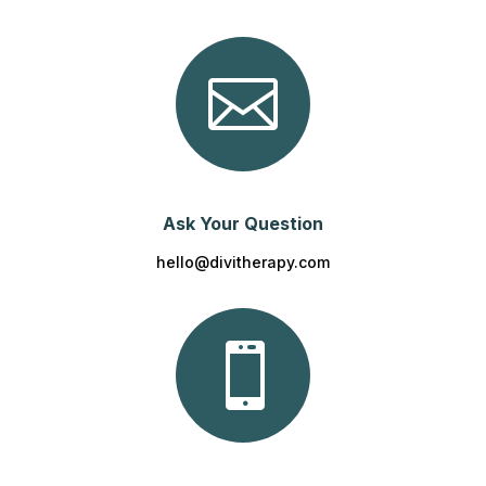

Ask Your Question
hello@divitherapy.com
