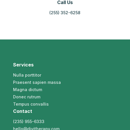
Call Us
(255) 352-6258
Services
Nulla porttitor
Praesent sapien massa
Magna dictum
Donec rutrum
Tempus convallis
Contact
(235) 955-6333
hello@divitherapy.com