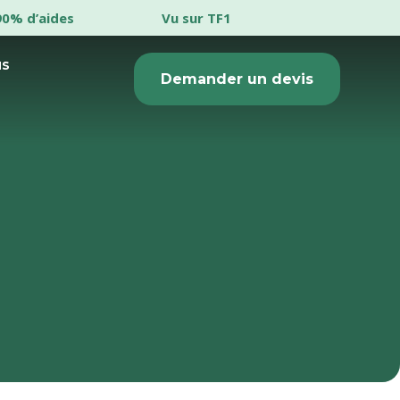
90% d’aides
Vu sur TF1
us
Demander un devis