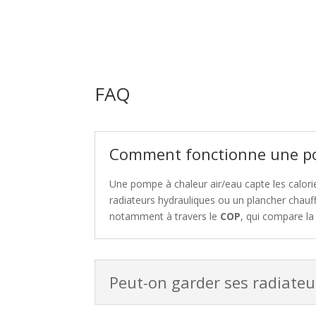
FAQ
Comment fonctionne une po
Une pompe à chaleur air/eau capte les calories
radiateurs hydrauliques ou un plancher chauff
notamment à travers le
COP
, qui compare la
Peut-on garder ses radiateu