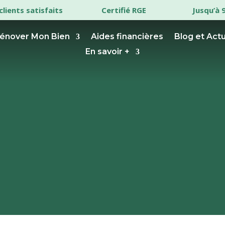
clients satisfaits
Certifié RGE
Jusqu’à 
énover Mon Bien
Aides financières
Blog et Act
En savoir +