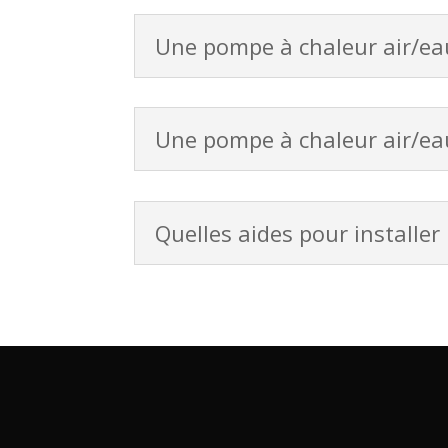
Une pompe à chaleur air/eau
Une pompe à chaleur air/eau r
Quelles aides pour installe