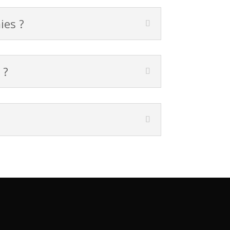
ies ?
 ?